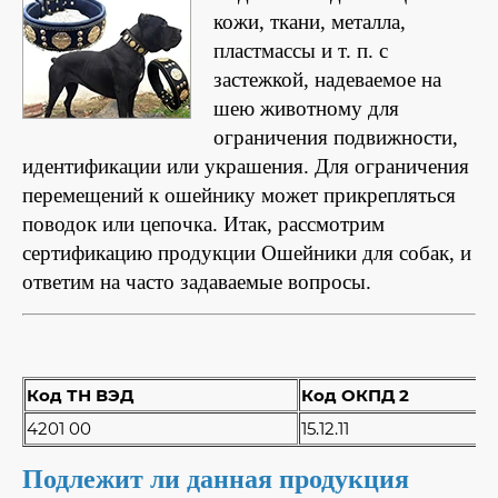
кожи, ткани, металла,
пластмассы и т. п. с
застежкой, надеваемое на
шею животному для
ограничения подвижности,
идентификации или украшения. Для ограничения
перемещений к ошейнику может прикрепляться
поводок или цепочка.
Итак, рассмотрим
сертификацию продукции Ошейники для собак, и
ответим на часто задаваемые вопросы.
Код ТН ВЭД
Код ОКПД 2
4201 00
15.12.11
Подлежит ли данная продукция