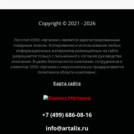
Copyright © 2021 - 2026
Логотип ООО «Арталикс» является зарегистрированным
товарным знаком. Копирование и использование любых
информационных материалов размещенных на сайте
разрешается только с письменного согласия руководства
компании. В целях безопасности компании, сотрудников и
клиентов, ООО «Арталикс» неукоснительно придерживается
политики в области комплаенс.
Карта сайта
+7 (499) 686-08-16
info@artalix.ru