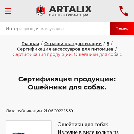
ART
ALIX
ОРГАН ПО СЕРТИФИКАЦИИ
Поиск
Главная
/
Отрасли стандартизации
/
5
/
Сертификация аксессуаров для питомцев
/
Сертификация продукции: Ошейники для собак.
Сертификация продукции:
Ошейники для собак.
Дата публикации: 21.06.2022 15:59
Ошейники для собак.
Изделие в виде кольца из