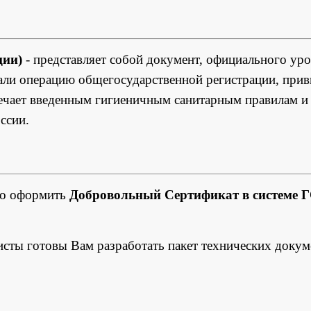
ции)
- представляет собой документ, официального уро
али операцию общегосударственной регистрации, при
вечает введенным гигиеничным санитарным правилам и
ссии.
но оформить
Добровольный Сертификат в системе 
исты готовы Вам разработать пакет технических докум