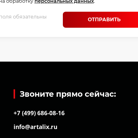
 на обработку
персональных данных
.
 поля обязательны
ОТПРАВИТЬ
Звоните прямо сейчас:
+7 (499) 686-08-16
info@artalix.ru