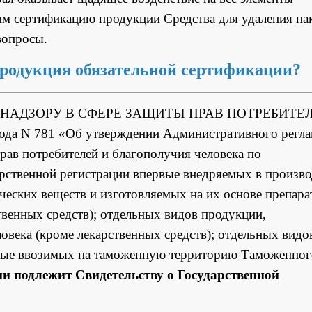
м сертификацию продукции Средства для удаления нак
вопросы.
продукция обязательной сертификации?
О НАДЗОРУ В СФЕРЕ ЗАЩИТЫ ПРАВ ПОТРЕБИТЕ
 N 781 «Об утверждении Административного регла
рав потребителей и благополучия человека по
арственной регистрации впервые внедряемых в произво
ческих веществ и изготовляемых на их основе препара
твенных средств); отдельных видов продукции,
века (кроме лекарственных средств); отдельных видо
рвые ввозимых на таможенную территорию Таможенног
и подлежит Свидетельству о Государственной