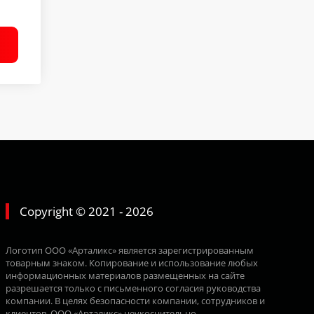
Copyright © 2021 - 2026
Логотип ООО «Арталикс» является зарегистрированным
товарным знаком. Копирование и использование любых
информационных материалов размещенных на сайте
разрешается только с письменного согласия руководства
компании. В целях безопасности компании, сотрудников и
клиентов, ООО «Арталикс» неукоснительно