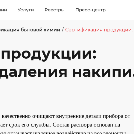
нии
Услуги
Реестры
Пресс-центр
икация бытовой химии
/
Сертификация продукции:
 продукции:
удаления накипи
и качественно очищают внутренние детали прибора от
вает срок его службы. Состав раствора основан на
ая оказывает щадящее воздействие на все элементы