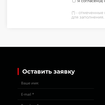
Я согласен(а)
(*) - отмеченные
для заполнения.
Оставить заявку