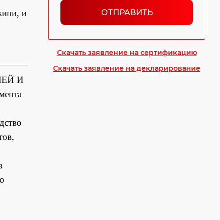
ОТПРАВИТЬ
ипи, и
Скачать заявление на сертификацию
Скачать заявление на декларирование
ЛЕЙ И
мента
дство
тов,
в
о