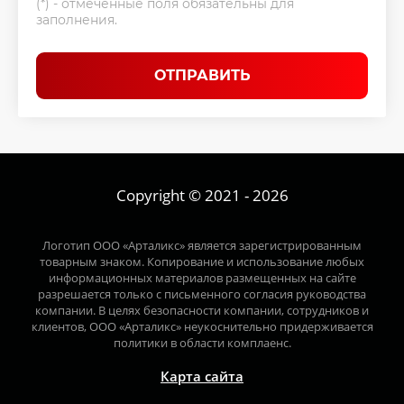
(*) - отмеченные поля обязательны для
заполнения.
ОТПРАВИТЬ
Copyright © 2021 - 2026
Логотип ООО «Арталикс» является зарегистрированным
товарным знаком. Копирование и использование любых
информационных материалов размещенных на сайте
разрешается только с письменного согласия руководства
компании. В целях безопасности компании, сотрудников и
клиентов, ООО «Арталикс» неукоснительно придерживается
политики в области комплаенс.
Карта сайта