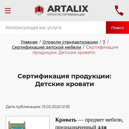
ART
ALIX
ОРГАН ПО СЕРТИФИКАЦИИ
Поиск
Главная
/
Отрасли стандартизации
/
7
/
Сертификация детской мебели
/
Сертификация
продукции: Детские кровати.
Сертификация продукции:
Детские кровати
Дата публикации: 15.02.2022 12:35
Кровать
— предмет мебели,
предназначенный
для