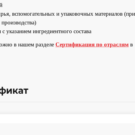
й
рья, вспомогательных и упаковочных материалов (при
 производства)
 с указанием ингредиентного состава
можно в нашем разделе
Сертификация по отраслям
в
ификат