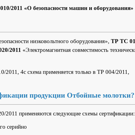
010/2011 «О безопасности машин и оборудования»
зопасности низковольтного оборудования»,
ТР ТС 01
020/2011
«Электромагнитная совместимость техническ
10/2011, 4с схема применяется только в ТР 004/2011,
ификации продукции Отбойные молотки?
20/2011 применяются следующие схемы сертификации:
го серийно