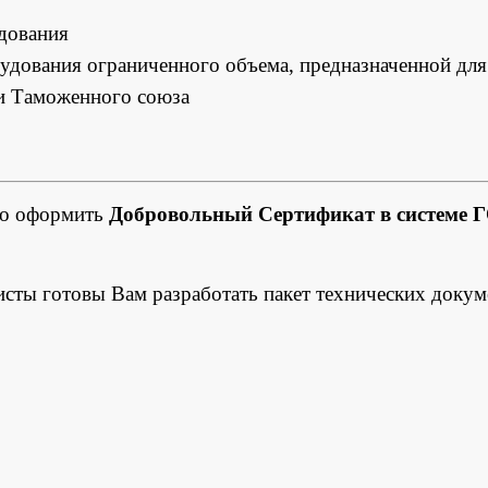
дования
рудования ограниченного объема, предназначенной для
и Таможенного союза
но оформить
Добровольный Сертификат в системе 
исты готовы Вам разработать пакет технических докум