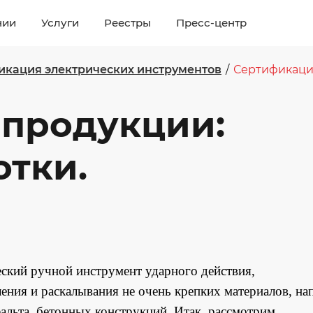
нии
Услуги
Реестры
Пресс-центр
икация электрических инструментов
/
Сертификац
 продукции:
тки.
ский ручной инструмент ударного действия,
ения и раскалывания не очень крепких материалов, на
альта, бетонных конструкций. Итак, рассмотрим