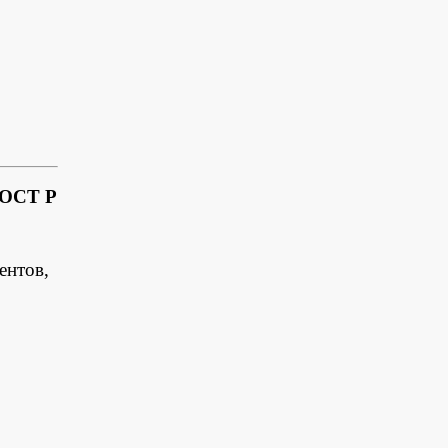
ГОСТ Р
ентов,