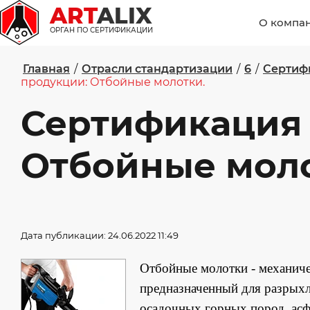
ART
ALIX
О компа
ОРГАН ПО СЕРТИФИКАЦИИ
Главная
/
Отрасли стандартизации
/
6
/
Сертиф
продукции: Отбойные молотки.
Сертификация
Отбойные моло
Дата публикации: 24.06.2022 11:49
Отбойные молотки - механиче
предназначенный для разрыхл
осадочных горных пород, асф