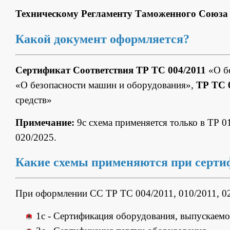
Техническому Регламенту Таможенного Союза 
Какой документ оформляется?
Сертификат Соответствия ТР ТС 004/2011
«О бе
«О безопасности машин и оборудования»,
ТР ТС 
средств»
Примечание:
9с схема применяется только в ТР 0
020/2025.
Какие схемы применяются при серт
При оформлении СС ТР ТС 004/2011, 010/2011, 0
1с - Сертификация оборудования, выпускаемо