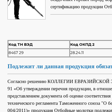
сертификацию продукции Отбо
Код ТН ВЭД
Код ОКПД 2
8467 29
28.24.11
Подлежит ли данная продукция обяз
Согласно решению КОЛЛЕГИИ ЕВРАЗИЙСКОЙ 
91 «Об утверждении перечня продукции, в отноше
представлением документа об оценке соответствия 
технического регламента Таможенного союза "О б
004/2011)» продукция Отбойные молотки подлежи