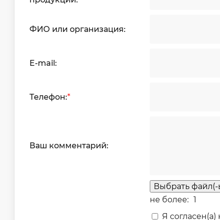
ФИО или организация:
E-mail:
Телефон:
*
Ваш комментарий:
Выбрать файл(-
не более:
1
Я согласен(а)