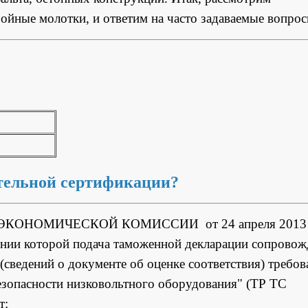
йные молотки, и ответим на часто задаваемые вопрос
ательной сертификации?
ЭКОНОМИЧЕСКОЙ КОМИССИИ от 24 апреля 2013 
нии которой подача таможенной декларации сопровож
(сведений о документе об оценке соответствия) требо
езопасности низковольтного оборудования" (ТР ТС
т: