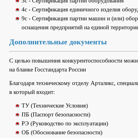
3с - Сертификация партии оборудования
4с - Сертификация единичного изделия обору
9с - Сертификация партии машин и (или) обо
оснащения предприятий на единой территори
Дополнительные документы
С целью повышения конкурентоспособности мож
на бланке Госстандарта России
Благодаря техническому отделу Арталикс, специал
в который входит:
ТУ (Технические Условия)
ПБ (Паспорт безопасности)
РЭ (Руководство по эксплуатации)
ОБ (Обоснование безопасности)