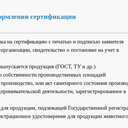
ормления сертификации
вка на сертификацию с печатью и подписью заявителя
организации, свидетельство о постановке на учет в
выпускается продукция (ГОСТ, ТУ и др.)
 о собственности производственных площадей
производство, или акт санитарного состояния произво
дпринимательской деятельности, зарегистрированное в
и для продукции, подлежащей Государственной регистр
гистрационное удостоверение для продукции животног