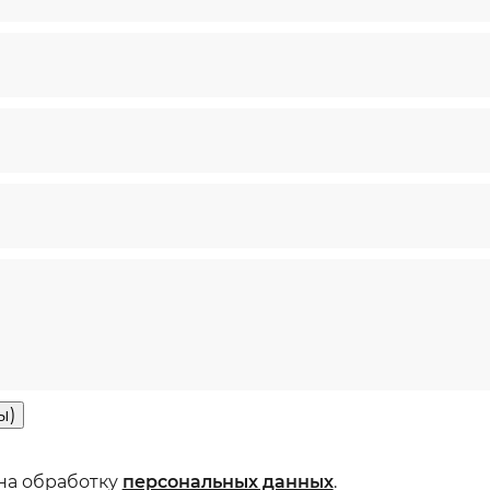
ы)
 на обработку
персональных данных
.