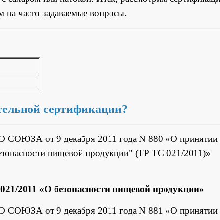
м на часто задаваемые вопросы.
ательной сертификации?
ЮЗА от 9 декабря 2011 года N 880 «О принятии
езопасности пищевой продукции" (ТР ТС 021/2011)»
021/2011 «О безопасности пищевой продукции»
ЮЗА от 9 декабря 2011 года N 881 «О принятии