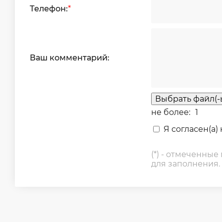
Телефон:
*
Ваш комментарий:
Выбрать файл(-
не более:
1
Я согласен(а)
(*) - отмеченные
для заполнения.