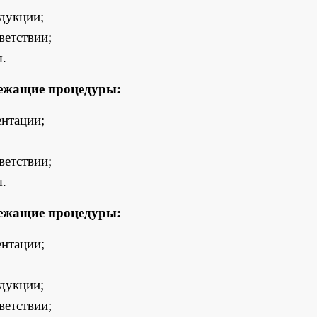
дукции;
ветствии;
.
лежащие процедуры:
нтации;
ветствии;
.
лежащие процедуры:
нтации;
дукции;
ветствии;