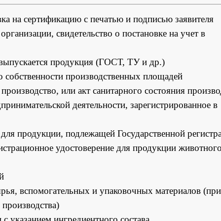
вка на сертификацию с печатью и подписью заявителя
организации, свидетельство о постановке на учет в
выпускается продукция (ГОСТ, ТУ и др.)
 о собственности производственных площадей
производство, или акт санитарного состояния произво
дпринимательской деятельности, зарегистрированное в
и для продукции, подлежащей Государственной регистр
гистрационное удостоверение для продукции животног
й
рья, вспомогательных и упаковочных материалов (при
 производства)
 с указанием ингредиентного состава