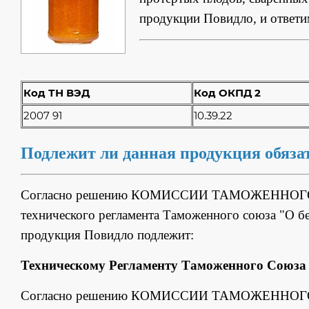
продукции Повидло, и ответи
Код ТН ВЭД
Код ОКПД 2
2007 91
10.39.22
Подлежит ли данная продукция обяз
Согласно решению КОМИССИИ ТАМОЖЕННОГО СО
технического регламента Таможенного союза "О б
продукция Повидло подлежит:
Техническому Регламенту Таможенного Союза 
Согласно решению КОМИССИИ ТАМОЖЕННОГО СО