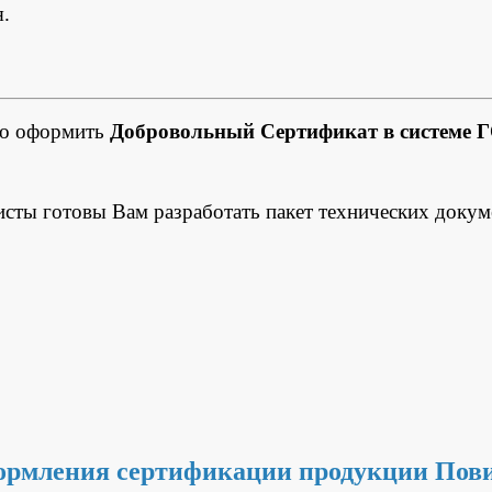
.
но оформить
Добровольный Сертификат в системе 
исты готовы Вам разработать пакет технических докум
ормления сертификации продукции Пов