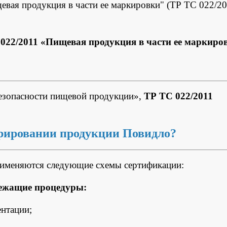
евая продукция в части ее маркировки" (ТР ТС 022/20
022/2011 «Пищевая продукция в части ее маркиро
зопасности пищевой продукции»,
ТР ТС 022/2011
рировании продукции Повидло?
рименяются следующие схемы сертификации:
лежащие процедуры:
нтации;