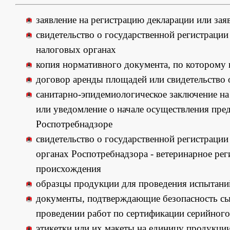
заявление на регистрацию декларации или зая
свидетельство о государственной регистрации 
налоговых органах
копия нормативного документа, по которому 
договор аренды площадей или свидетельство
санитарно-эпидемиологическое заключение на 
или уведомление о начале осуществления пре
Роспотребнадзоре
свидетельство о государственной регистраци
органах Роспотребнадзора - ветеринарное ре
происхождения
образцы продукции для проведения испытани
документы, подтверждающие безопасность сы
проведении работ по сертификации серийного
этикетки или их макеты на единицу продукции