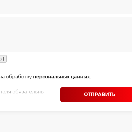
ы)
 на обработку
персональных данных
.
 поля обязательны
ОТПРАВИТЬ