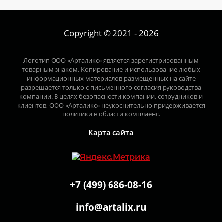
Copyright © 2021 - 2026
Логотип ООО «Арталикс» является зарегистрированным
товарным знаком. Копирование и использование любых
информационных материалов размещенных на сайте
разрешается только с письменного согласия руководства
компании. В целях безопасности компании, сотрудников и
клиентов, ООО «Арталикс» неукоснительно придерживается
политики в области комплаенс.
Карта сайта
+7 (499) 686-08-16
info@artalix.ru