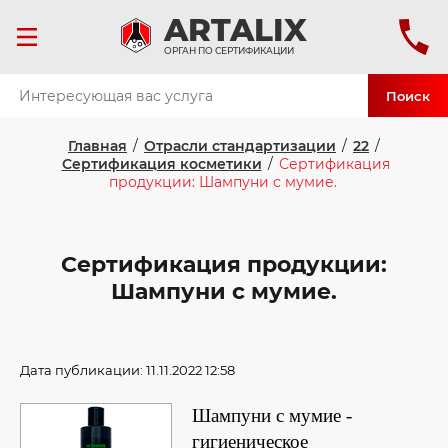
ART
ALIX
ОРГАН ПО СЕРТИФИКАЦИИ
Поиск
Главная
/
Отрасли стандартизации
/
22
/
Сертификация косметики
/
Сертификация
продукции: Шампуни с мумие.
Сертификация продукции:
Шампуни с мумие.
Дата публикации: 11.11.2022 12:58
Шампуни с мумие -
гигиеническое