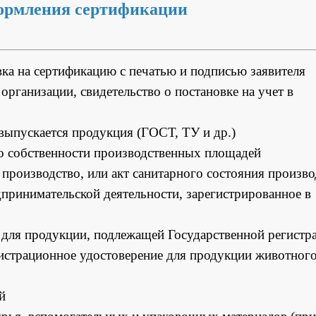
ормления сертификации
вка на сертификацию с печатью и подписью заявителя
организации, свидетельство о постановке на учет в
выпускается продукция (ГОСТ, ТУ и др.)
 о собственности производственных площадей
производство, или акт санитарного состояния произво
дпринимательской деятельности, зарегистрированное в
и для продукции, подлежащей Государственной регистр
гистрационное удостоверение для продукции животног
й