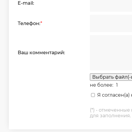
E-mail:
Телефон:
*
Ваш комментарий:
Выбрать файл(-
не более:
1
Я согласен(а)
(*) - отмеченные
для заполнения.