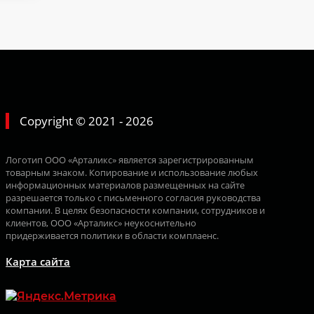
Copyright © 2021 - 2026
Логотип ООО «Арталикс» является зарегистрированным
товарным знаком. Копирование и использование любых
информационных материалов размещенных на сайте
разрешается только с письменного согласия руководства
компании. В целях безопасности компании, сотрудников и
клиентов, ООО «Арталикс» неукоснительно
придерживается политики в области комплаенс.
Карта сайта