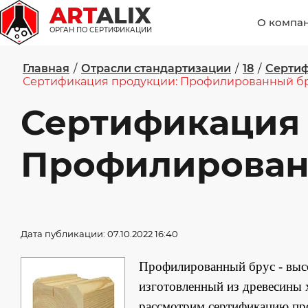
ART
ALIX
О компа
ОРГАН ПО СЕРТИФИКАЦИИ
Главная
/
Отрасли стандартизации
/
18
/
Сертиф
Сертификация продукции: Профилированный бр
Сертификация
Профилирован
Дата публикации: 07.10.2022 16:40
Профилированный брус - высо
изготовленный из древесины х
рассмотрим сертификацию пр