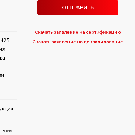
ОТПРАВИТЬ
Скачать заявление на сертификацию
2425
Скачать заявление на декларирование
ня
ва
ии
.
укция
нения: