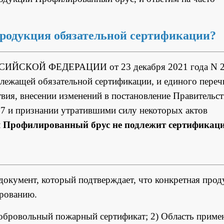
продукция обязательной сертификации?
СИЙСКОЙ ФЕДЕРАЦИИ от 23 декабря 2021 года N 
лежащей обязательной сертификации, и единого переч
вия, внесении изменений в постановление Правительст
67 и признании утратившими силу некоторых актов
 Профилированный брус не подлежит сертификац
окумент, который подтверждает, что конкретная прод
ированию.
добровольный пожарный сертификат; 2) Область приме