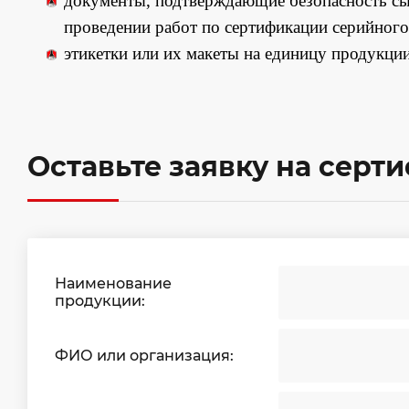
документы, подтверждающие безопасность сы
проведении работ по сертификации серийного
этикетки или их макеты на единицу продукции
Оставьте заявку на серт
Наименование
продукции:
ФИО или организация: