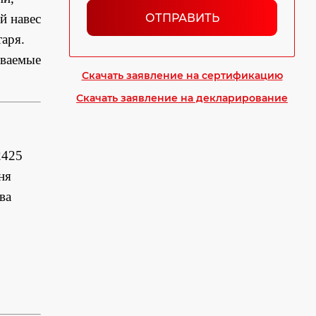
ОТПРАВИТЬ
й навес
аря.
аваемые
Скачать заявление на сертификацию
Скачать заявление на декларирование
2425
ня
ва