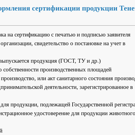
ормления сертификации продукции Тен
вка на сертификацию с печатью и подписью заявителя
организации, свидетельство о постановке на учет в
выпускается продукция (ГОСТ, ТУ и др.)
 о собственности производственных площадей
производство, или акт санитарного состояния произво
дпринимательской деятельности, зарегистрированное в
и для продукции, подлежащей Государственной регистр
гистрационное удостоверение для продукции животног
й