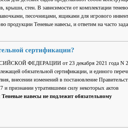
, крыши, стен. В зависимости от комплектации тенево
лавочками, песочницами, ящиками для игрового инвент
ию продукции Теневые навесы, и ответим на часто зад
ательной сертификации?
СИЙСКОЙ ФЕДЕРАЦИИ от 23 декабря 2021 года N 
лежащей обязательной сертификации, и единого переч
вия, внесении изменений в постановление Правительст
67 и признании утратившими силу некоторых актов
 Теневые навесы не подлежит обязательному