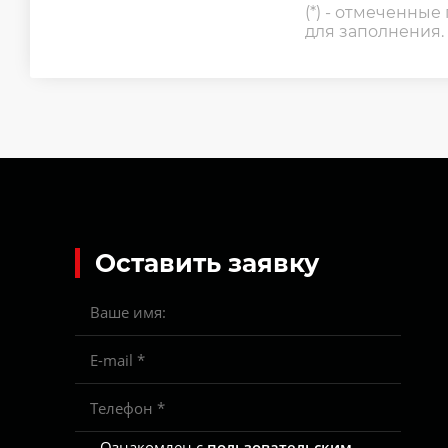
(*) - отмеченные
для заполнения.
Оставить заявку
Ознакомлен с
пользовательским