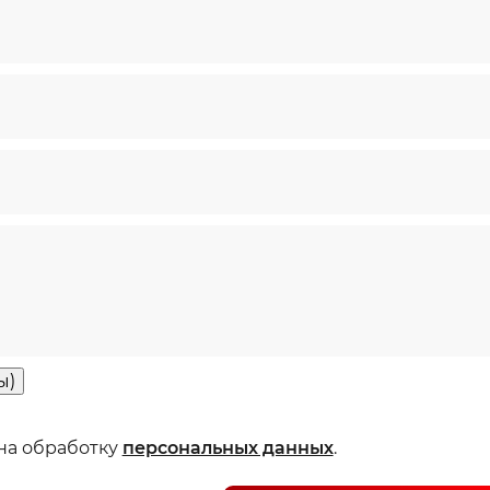
ы)
 на обработку
персональных данных
.