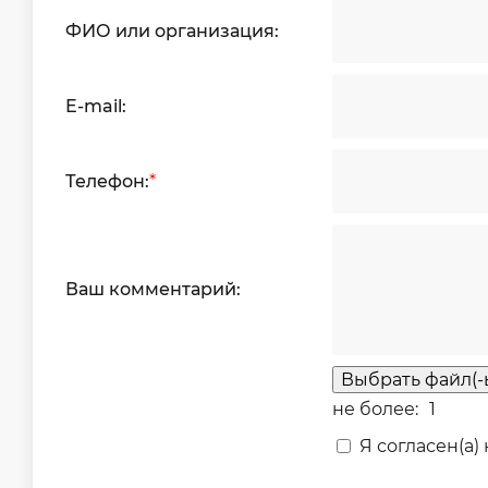
ФИО или организация:
E-mail:
Телефон:
*
Ваш комментарий:
Выбрать файл(-
не более:
1
Я согласен(а)