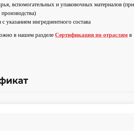
рья, вспомогательных и упаковочных материалов (при
 производства)
 с указанием ингредиентного состава
можно в нашем разделе
Сертификация по отраслям
в
ификат