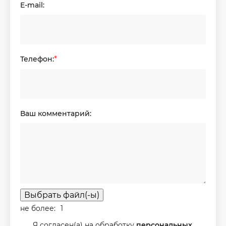
E-mail:
Телефон:
*
Ваш комментарий:
Выбрать файл(-ы)
не более:
1
Я согласен(а) на обработку
персональных