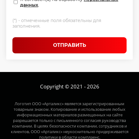
данных
.
(*) - отмеченные поля обязательны для
заполнения.
ОТПРАВИТЬ
Copyright © 2021 - 2026
Логотип ООО «Арталикс» является зарегистрированным
товарным знаком. Копирование и использование любых
информационных материалов размещенных на сайте
разрешается только с письменного согласия руководства
компании. В целях безопасности компании, сотрудников и
клиентов, ООО «Арталикс» неукоснительно придерживается
политики в области комплаенс.