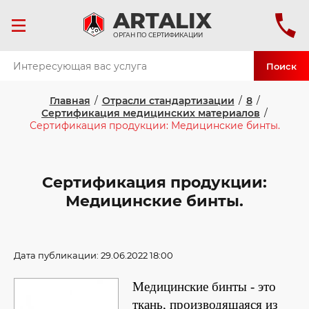
ART
ALIX
ОРГАН ПО СЕРТИФИКАЦИИ
Поиск
Главная
/
Отрасли стандартизации
/
8
/
Сертификация медицинских материалов
/
Сертификация продукции: Медицинские бинты.
Сертификация продукции:
Медицинские бинты.
Дата публикации: 29.06.2022 18:00
Медицинские бинты - это
ткань, производящаяся из