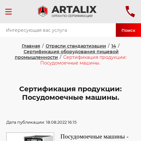
ART
ALIX
ОРГАН ПО СЕРТИФИКАЦИИ
Поиск
Главная
/
Отрасли стандартизации
/
14
/
Сертификация оборудования пищевой
промышленности
/
Сертификация продукции:
Посудомоечные машины.
Сертификация продукции:
Посудомоечные машины.
Дата публикации: 18.08.2022 16:15
Посудомоечные машины -