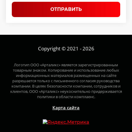
ОТПРАВИТЬ
Copyright © 2021 - 2026
Логотип ООО «Арталикс» является зарегистрированным
товарным знаком. Копирование и использование любых
информационных материалов размещенных на сайте
разрешается только с письменного согласия руководства
компании. В целях безопасности компании, сотрудников и
клиентов, ООО «Арталикс» неукоснительно придерживается
политики в области комплаенс.
Карта сайта