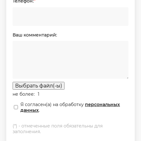
Телефон:
*
Ваш комментарий:
Выбрать файл(-ы)
не более:
1
Я согласен(а) на обработку
персональных
данных
.
(*) - отмеченные поля обязательны для
заполнения.