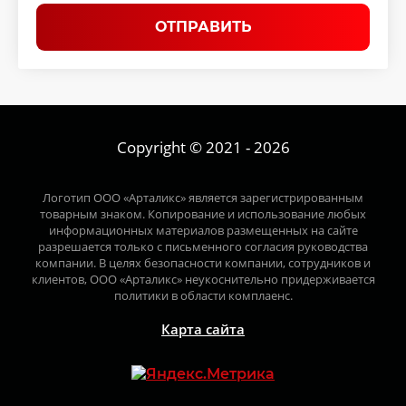
ОТПРАВИТЬ
Copyright © 2021 - 2026
Логотип ООО «Арталикс» является зарегистрированным
товарным знаком. Копирование и использование любых
информационных материалов размещенных на сайте
разрешается только с письменного согласия руководства
компании. В целях безопасности компании, сотрудников и
клиентов, ООО «Арталикс» неукоснительно придерживается
политики в области комплаенс.
Карта сайта