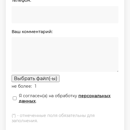
Телефон:
*
Ваш комментарий:
Выбрать файл(-ы)
не более:
1
Я согласен(а) на обработку
персональных
данных
.
(*) - отмеченные поля обязательны для
заполнения.