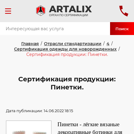
ART
ALIX
ОРГАН ПО СЕРТИФИКАЦИИ
Поиск
Главная
/
Отрасли стандартизации
/
4
/
Сертификация одежды для новорожденных
/
Сертификация продукции: Пинетки.
Сертификация продукции:
Пинетки.
Дата публикации: 14.06.2022 18:15
Пинетки - лёгкие вязаные
декоративные ботинки для