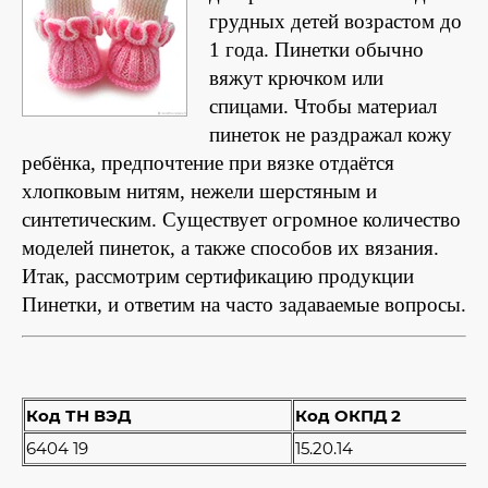
грудных детей возрастом до
1 года. Пинетки обычно
вяжут крючком или
спицами. Чтобы материал
пинеток не раздражал кожу
ребёнка, предпочтение при вязке отдаётся
хлопковым нитям, нежели шерстяным и
синтетическим. Существует огромное количество
моделей пинеток, а также способов их вязания.
Итак, рассмотрим сертификацию продукции
Пинетки, и ответим на часто задаваемые вопросы.
Код ТН ВЭД
Код ОКПД 2
6404 19
15.20.14