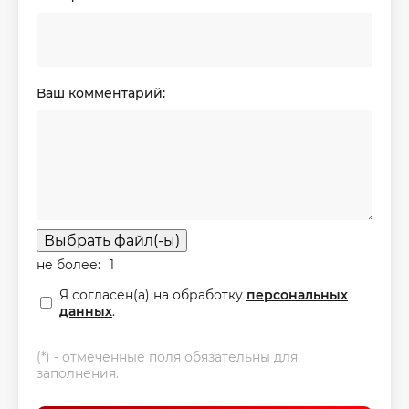
Ваш комментарий:
Выбрать файл(-ы)
не более:
1
Я согласен(а) на обработку
персональных
данных
.
(*) - отмеченные поля обязательны для
заполнения.