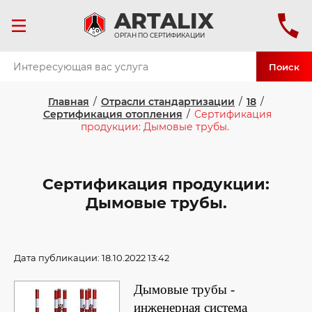
ART
ALIX
ОРГАН ПО СЕРТИФИКАЦИИ
Поиск
Главная
/
Отрасли стандартизации
/
18
/
Сертификация отопления
/
Сертификация
продукции: Дымовые трубы.
Сертификация продукции:
Дымовые трубы.
Дата публикации: 18.10.2022 13:42
Дымовые трубы -
инженерная система