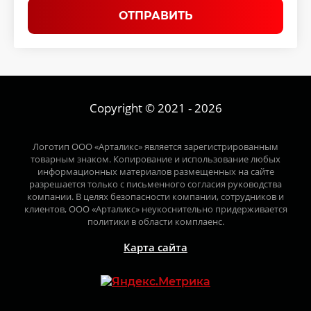
ОТПРАВИТЬ
Copyright © 2021 - 2026
Логотип ООО «Арталикс» является зарегистрированным
товарным знаком. Копирование и использование любых
информационных материалов размещенных на сайте
разрешается только с письменного согласия руководства
компании. В целях безопасности компании, сотрудников и
клиентов, ООО «Арталикс» неукоснительно придерживается
политики в области комплаенс.
Карта сайта