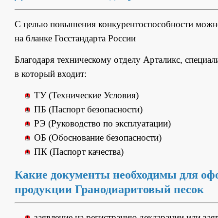
С целью повышения конкурентоспособности мож
на бланке Госстандарта России
Благодаря техническому отделу Арталикс, специал
в который входит:
ТУ (Технические Условия)
ПБ (Паспорт безопасности)
РЭ (Руководство по эксплуатации)
ОБ (Обоснование безопасности)
ПК (Паспорт качества)
Какие документы необходимы для оф
продукции Гранодиаритовый песок
заявление на регистрацию декларации или зая