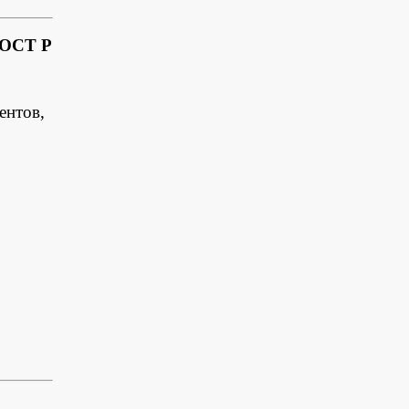
ГОСТ Р
ентов,