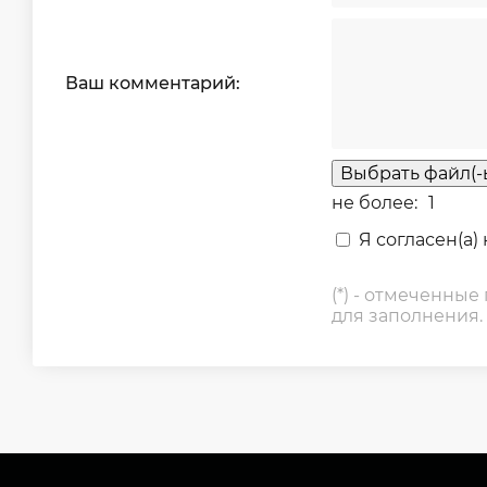
Ваш комментарий:
Выбрать файл(-
не более:
1
Я согласен(а)
(*) - отмеченные
для заполнения.