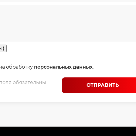
ы)
 на обработку
персональных данных
.
 поля обязательны
ОТПРАВИТЬ