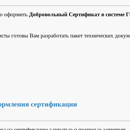
но оформить
Добровольный Сертификат в системе 
исты готовы Вам разработать пакет технических докум
ормления сертификации
вка на сертификацию с печатью и подписью заявителя