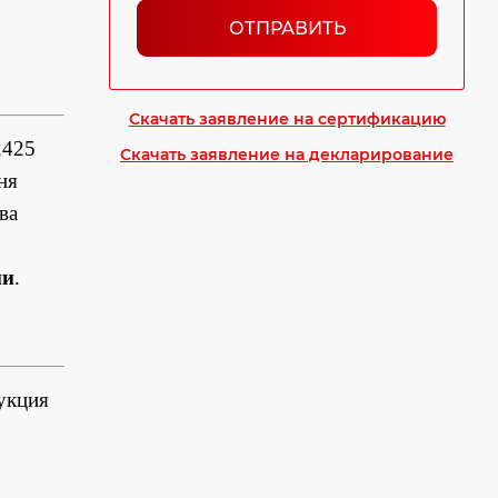
ОТПРАВИТЬ
Скачать заявление на сертификацию
2425
Скачать заявление на декларирование
ня
ва
ии
.
укция