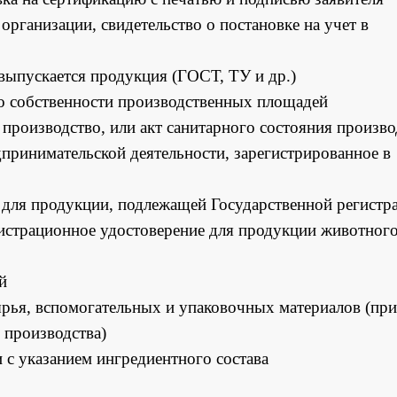
организации, свидетельство о постановке на учет в
выпускается продукция (ГОСТ, ТУ и др.)
 о собственности производственных площадей
производство, или акт санитарного состояния произво
дпринимательской деятельности, зарегистрированное в
и для продукции, подлежащей Государственной регистр
гистрационное удостоверение для продукции животног
й
рья, вспомогательных и упаковочных материалов (при
 производства)
 с указанием ингредиентного состава