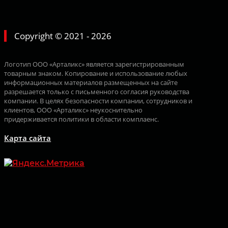
Copyright © 2021 - 2026
Логотип ООО «Арталикс» является зарегистрированным
товарным знаком. Копирование и использование любых
информационных материалов размещенных на сайте
разрешается только с письменного согласия руководства
компании. В целях безопасности компании, сотрудников и
клиентов, ООО «Арталикс» неукоснительно
придерживается политики в области комплаенс.
Карта сайта