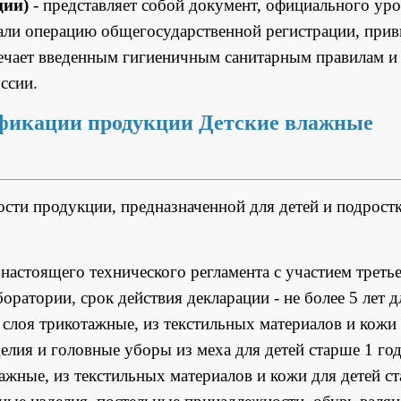
ции)
- представляет собой документ, официального уро
али операцию общегосударственной регистрации, при
вечает введенным гигиеничным санитарным правилам и
ссии.
фикации продукции Детские влажные
ти продукции, предназначенной для детей и подрост
настоящего технического регламента с участием треть
ратории, срок действия декларации - не более 5 лет д
 слоя трикотажные, из текстильных материалов и кожи
делия и головные уборы из меха для детей старше 1 год
ажные, из текстильных материалов и кожи для детей с