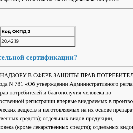
Код ОКПД 2
20.42.19
ательной сертификации?
О НАДЗОРУ В СФЕРЕ ЗАЩИТЫ ПРАВ ПОТРЕБИТЕ
 N 781 «Об утверждении Административного регла
рав потребителей и благополучия человека по
арственной регистрации впервые внедряемых в произво
ческих веществ и изготовляемых на их основе препара
твенных средств); отдельных видов продукции,
века (кроме лекарственных средств); отдельных видо