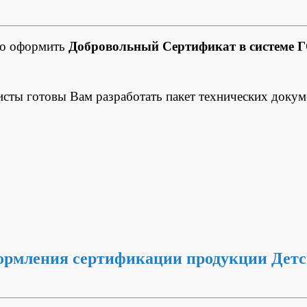
но оформить
Добровольный Сертификат в системе 
исты готовы Вам разработать пакет технических докум
ормления сертификации продукции Дет