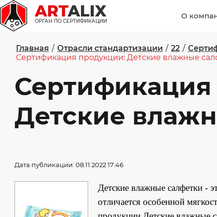
ART
ALIX
О компа
ОРГАН ПО СЕРТИФИКАЦИИ
Главная
/
Отрасли стандартизации
/
22
/
Сертиф
Сертификация продукции: Детские влажные сал
Сертификация
Детские влажн
Дата публикации: 08.11.2022 17:46
Детские влажные салфетки - 
отличается особенной мягкос
продукции Детские влажные са