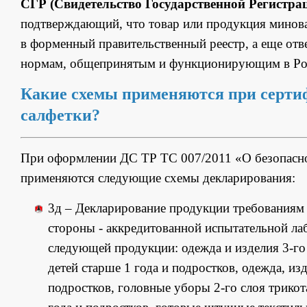
СГР (Свидетельство Государственной Регистра
подтверждающий, что товар или продукция минов
в форменный правительственный реестр, а еще от
нормам, общепринятым и функционирующим в Ро
Какие схемы применяются при серти
салфетки?
При оформлении ДС ТР ТС 007/2011 «О безопаснос
применяются следующие схемы декларирования:
3д – Декларирование продукции требованиям 
стороны - аккредитованной испытательной лабо
следующей продукции: одежда и изделия 3-го
детей старше 1 года и подростков, одежда, из
подростков, головные уборы 2-го слоя трикот