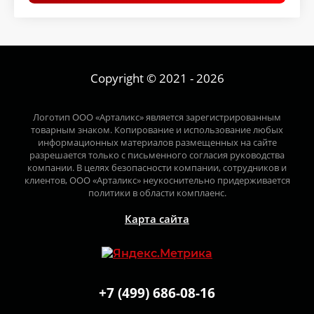
Copyright © 2021 - 2026
Логотип ООО «Арталикс» является зарегистрированным
товарным знаком. Копирование и использование любых
информационных материалов размещенных на сайте
разрешается только с письменного согласия руководства
компании. В целях безопасности компании, сотрудников и
клиентов, ООО «Арталикс» неукоснительно придерживается
политики в области комплаенс.
Карта сайта
+7 (499) 686-08-16