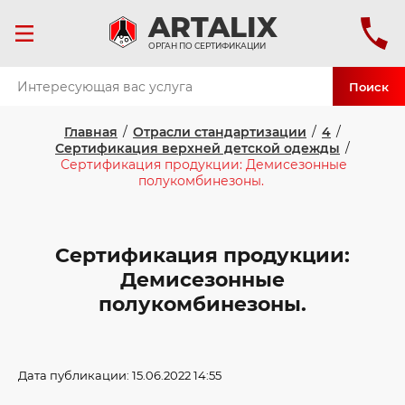
ART
ALIX
ОРГАН ПО СЕРТИФИКАЦИИ
Поиск
Главная
/
Отрасли стандартизации
/
4
/
Сертификация верхней детской одежды
/
Сертификация продукции: Демисезонные
полукомбинезоны.
Сертификация продукции:
Демисезонные
полукомбинезоны.
Дата публикации: 15.06.2022 14:55