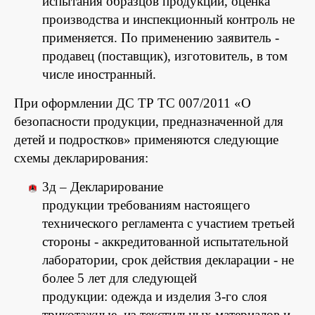
испытания образцов продукции, оценка
производства и инспекционный контроль не
применяется. По применению заявитель -
продавец (поставщик), изготовитель, в том
числе иностранный.
При оформлении ДС ТР ТС 007/2011 «О
безопасности продукции, предназначенной для
детей и подростков» применяются следующие
схемы декларирования:
3д – Декларирование
продукции требованиям настоящего
технического регламента с участием третьей
стороны - аккредитованной испытательной
лаборатории, срок действия декларации - не
более 5 лет для следующей
продукции: одежда и изделия 3-го слоя
трикотажные, из текстильных материалов и