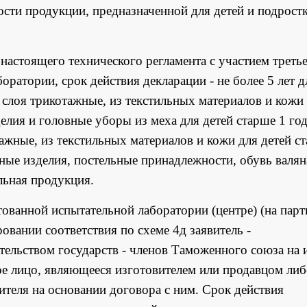
ти продукции, предназначенной для детей и подрост
настоящего технического регламента с участием треть
ратории, срок действия декларации - не более 5 лет д
 слоя трикотажные, из текстильных материалов и кожи
делия и головные уборы из меха для детей старше 1 год
ажные, из текстильных материалов и кожи для детей с
ные изделия, постельные принадлежности, обувь валян
льная продукция.
тованной испытательной лаборатории (центре) (на пар
овании соответствия по схеме 4д заявитель -
ательством государств - членов Таможенного союза на 
е лицо, являющееся изготовителем или продавцом ли
еля на основании договора с ним. Срок действия