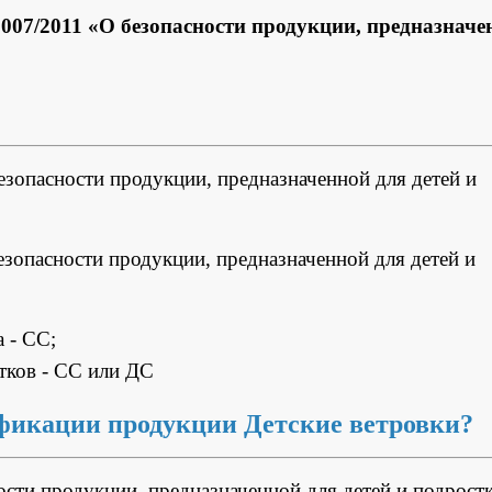
07/2011 «О безопасности продукции, предназначе
зопасности продукции, предназначенной для детей и
зопасности продукции, предназначенной для детей и
 - СС;
стков - СС или ДС
фикации продукции Детские ветровки?
ти продукции, предназначенной для детей и подрост