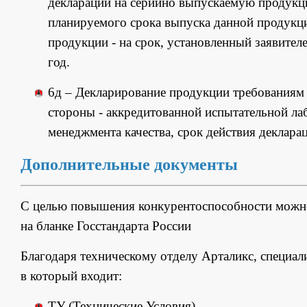
декларации на серийно выпускаемую продукцию
планируемого срока выпуска данной продукции
продукции - на срок, установленный заявителе
год.
6д –
Декларирование продукции требованиям н
стороны - аккредитованной испытательной л
менеджмента качества, срок действия деклараци
Дополнительные документы
С целью повышения конкурентоспособности мож
на бланке Госстандарта России
Благодаря техническому отделу Арталикс, специал
в который входит:
ТУ (Технические Условия)