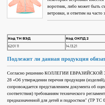
воротник, либо может быть с
ветровки, и ответим на часто
Код ТН ВЭД
Код ОКПД 2
6201 11
14.13.21
Подлежит ли данная продукция обяз
Согласно решению КОЛЛЕГИИ ЕВРАЗИЙСКОЙ 
28 «Об утверждении перечня продукции (изделий)
сопровождается представлением документа об оцен
соответствия) требованиям технического регламен
предназначенной для детей и подростков" (ТР ТС 