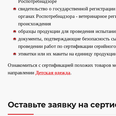
Роспотребнадзоре
свидетельство о государственной регистраци
органах Роспотребнадзора - ветеринарное ре
происхождения
образцы продукции для проведения испытани
документы, подтверждающие безопасность сы
проведении работ по сертификации серийного
этикетки или их макеты на единицу продукции
Ознакомиться с сертификацией похожих товаров 
направлении
Детская одежда
.
Оставьте заявку на серт