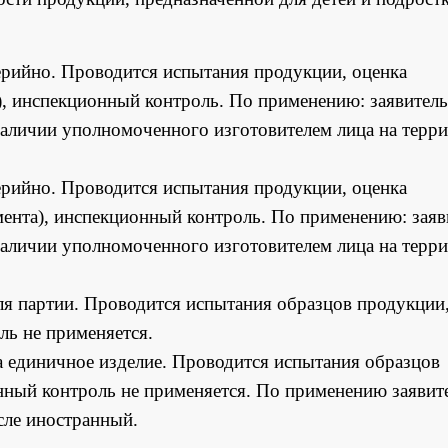
ерийно. Проводится испытания продукции, оценка
), инспекционный контроль. По применению: заявитель
 наличии уполномоченного изготовителем лица на терр
ерийно. Проводится испытания продукции, оценка
ента), инспекционный контроль. По применению: заяви
 наличии уполномоченного изготовителем лица на терр
ля партии. Проводится испытания образцов продукции
ль не применяется.
а единичное изделие. Проводится испытания образцов
нный контроль не применяется. По применению заявите
исле иностранный.