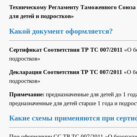
Техническому Регламенту Таможенного Союза 0
для детей и подростков»
Какой документ оформляется?
Сертификат Соответствия ТР ТС 007/2011
«О бе
подростков»
Декларация Соответствия ТР ТС 007/2011
«О бе
подростков»
Примечание:
предназначенные для детей до 1 года
предназначенные для детей старше 1 года и подро
Какие схемы применяются при серти
При оформлении СС ТР ТС 007/2011 «О безопаснос