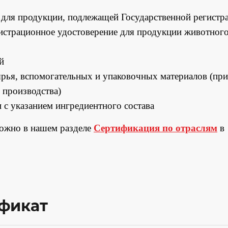
и для продукции, подлежащей Государственной регистр
гистрационное удостоверение для продукции животног
й
рья, вспомогательных и упаковочных материалов (при
 производства)
 с указанием ингредиентного состава
можно в нашем разделе
Сертификация по отраслям
в
ификат