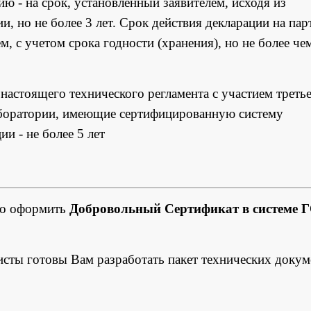
 - на срок, установленный заявителем, исходя из
, но не более 3 лет. Срок действия декларации на па
м, с учетом срока годности (хранения), но не более чем
астоящего технического регламента с участием треть
аборатории, имеющие сертифицированную систему
и - не более 5 лет
но оформить
Добровольный Сертификат в системе 
исты готовы Вам разработать пакет технических докум