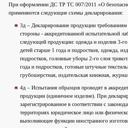
При оформлении ДС ТР ТС 007/2011 «О безопаснос
применяются следующие схемы декларирования:
3д – Декларирование продукции требованиям 
стороны - аккредитованной испытательной лабо
следующей продукции: одежда и изделия 3-го
детей старше 1 года и подростков, одежда, из
подростков, головные уборы 2-го слоя трикот
года и подростков, готовые штучные текстиль
грубошерстная, издательская книжная, журна
4д – Испытания образцов проводят в аккреди
продукции (единичное изделие). При декларир
зарегистрированное в соответствии с законод
территориях юридическое лицо или физическо
выполняющее функции иностранного изготовит