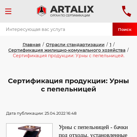
ART
ALIX
ОРГАН ПО СЕРТИФИКАЦИИ
Поиск
Главная
/
Отрасли стандартизации
/
1
/
Сертификация жилищно-комунального хозяйства
/
Сертификация продукции: Урны с пепельницей.
Сертификация продукции: Урны
с пепельницей
Дата публикации: 25.04.2022 16:48
Урны с пепельницей - бачки
под отходы, установленные