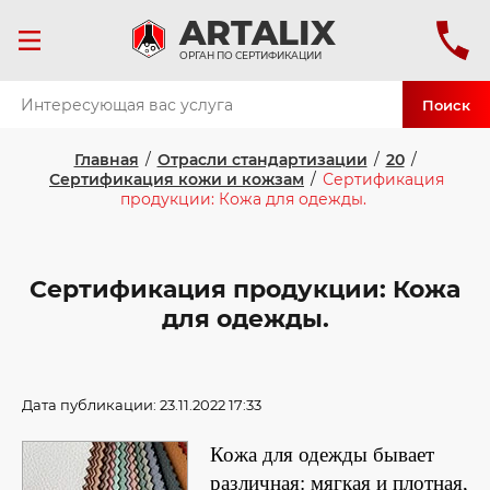
ART
ALIX
ОРГАН ПО СЕРТИФИКАЦИИ
Поиск
Главная
/
Отрасли стандартизации
/
20
/
Сертификация кожи и кожзам
/
Сертификация
продукции: Кожа для одежды.
Сертификация продукции: Кожа
для одежды.
Дата публикации: 23.11.2022 17:33
Кожа для одежды бывает
различная: мягкая и плотная,