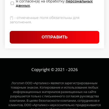
Я согласен(а) на обработку
персональных
данных
.
(*) - отмеченные поля обязательны для
заполнения.
ОТПРАВИТЬ
Copyright © 2021 - 2026
Логотип ООО «Арталикс» является зарегистрированным
товарным знаком. Копирование и использование любых
информационных материалов размещенных на сайте
разрешается только с письменного согласия руководства
компании. В целях безопасности компании, сотрудников и
клиентов, ООО «Арталикс» неукоснительно придерживается