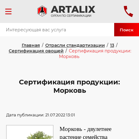
ART
ALIX
ОРГАН ПО СЕРТИФИКАЦИИ
Поиск
Главная
/
Отрасли стандартизации
/
13
/
Сертификация овощей
/
Сертификация продукции:
Морковь
Сертификация продукции:
Морковь
Дата публикации: 21.07.2022 13:01
Морковь - двулетнее
растение семейства